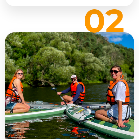
Аренда сап-досок
в Архангельском
Надежные, готовые принести вам
релаксирующий отдых сап-доски.