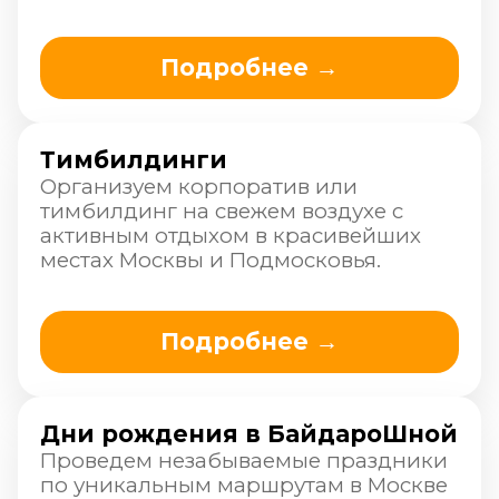
Подробнее →
Школьные сплавы
Уникальные запоминающиеся
походы для школьников. Новый и
незабываемый опыт на всю жизнь.
Подробнее →