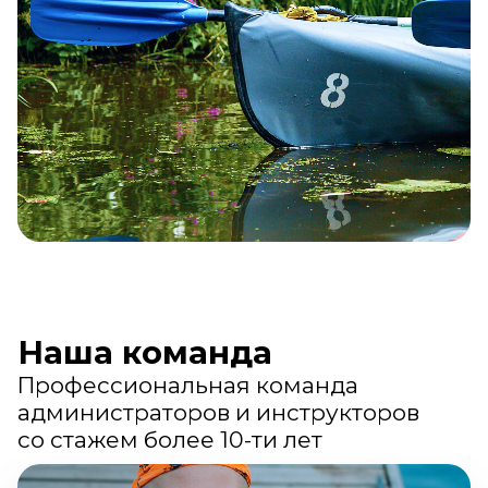
Михаил Леонтьев
Директор
Заказать звонок