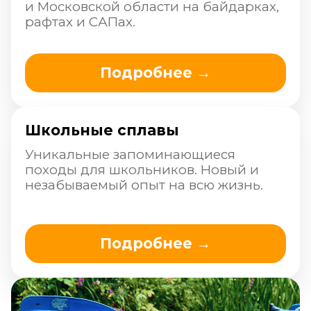
Наша команда
Профессиональная команда
администраторов и инструкторов
со стажем более 10-ти лет