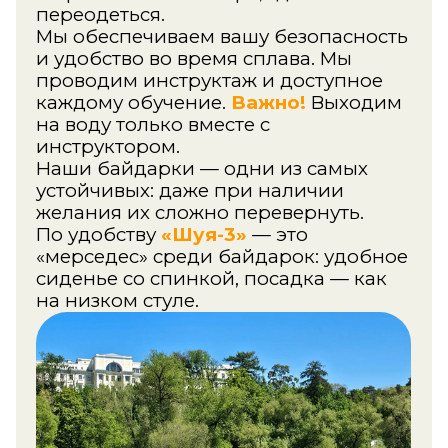
Как организовать
тимбилдинг на природе
Яркие моменты
со сплавов