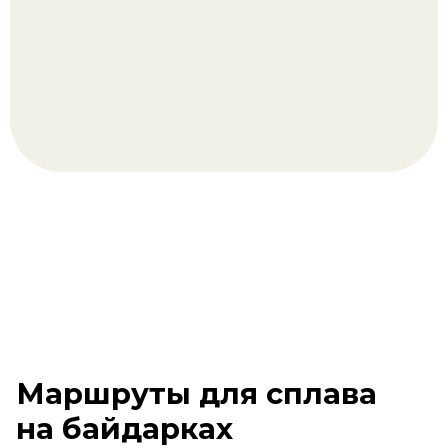
Маршруты для сплава
на байдарках
в Архангельском