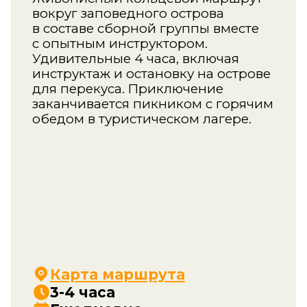
заканчивается пикником с горячим
обедом в туристическом лагере.
Карта маршрута
3-4 часа
Ежедневно
Сборные группы, есть
аренда
Сложность:
Стоимость сплава в сборной
группе до 12 чел: